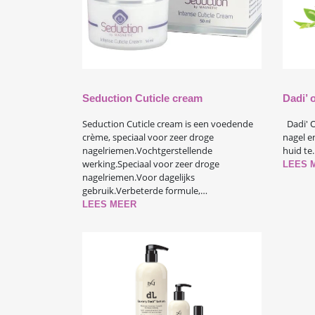
Seduction Cuticle cream
Dadi’ o
Seduction Cuticle cream is een voedende
Dadi' O
crème, speciaal voor zeer droge
nagel e
nagelriemen.Vochtgerstellende
huid te
werking.Speciaal voor zeer droge
LEES 
nagelriemen.Voor dagelijks
gebruik.Verbeterde formule,…
LEES MEER