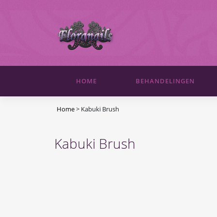
HOME
BEHANDELINGEN
Home
>
Kabuki Brush
Kabuki Brush