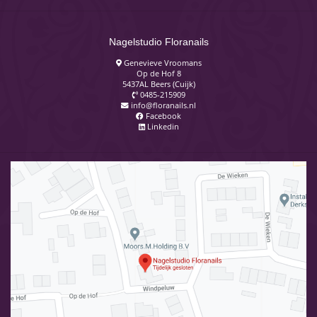
Nagelstudio Floranails
Genevieve Vroomans
Op de Hof 8
5437AL Beers (Cuijk)
0485-215909
info@floranails.nl
Facebook
Linkedin