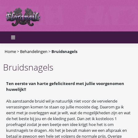
Home
>
Behandelingen
>
Bruidsnagels
Bruidsnagels
Ten eerste van harte gefeliciteerd met jullie voorgenomen
huwelijk!!
Als aanstaande bruid wil je natuurlijk niet voor de vervelende
verrassingen komen te staan op jullie mooiste dag. Daarom ga ik
eerst met je overleggen wat je wilt, wat de mogelijkheden zijn en wat
de het beste bij jou en de kleding past. Dan zet ik kosteloos 1
proefnagel zodat je een beetje een idee krijgt hoe het is om
kunstnagels te dragen. Als het je bevalt maken we een afspraak en
betaal je gewoon een hele set volgens de normale prijs. Overige