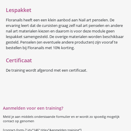
Lespakket
Floranails heeft een een klein aanbod aan Nail art penselen. De
ervaring leert dat de cursisten graag zelf nail art penselen en andere
nail art materialen kiezen en daarom is voor deze module geen
lespakket samengesteld. De overige materialen worden beschikbaar
gesteld. Penselen (en eventuele andere producten) zijn vooraf te
bestellen bij Floranails met 10% korting.
Certificaat
De training wordt afgerond met een certificaat.
Aanmelden voor een training?
Meld je aan middels onderstaande formulier en er wordt zo spoedig mogelijk
contact op genomen
[contact-form-7 id=”146″ title=”Aanmelden training”]