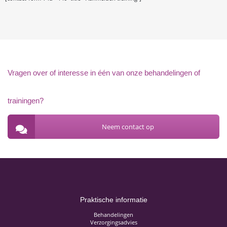
Vragen over of interesse in één van onze behandelingen of
trainingen?
Neem contact op
Praktische informatie
Behandelingen
Verzorgingsadvies