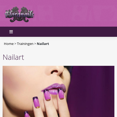
Home
>
Trainingen
>
Nailart
Nailart