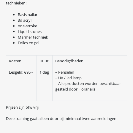
technieken!
Basis nailart
3d acryl
one-stroke
Liquid stones
Marmer techniek
Foiles en gel
Kosten
Duur
Benodigdheden
Lesgeld: €95,-
1 dag
– Penselen
– UV / led lamp
– Alle producten worden beschikbaar
gesteld door Floranails
Prijzen zijn btw vrij
Deze training gaat alleen door bij minimaal twee aanmeldingen.