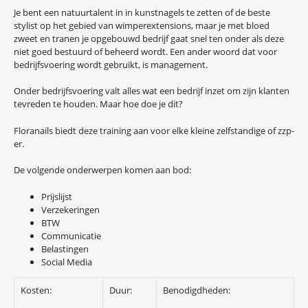
Je bent een natuurtalent in in kunstnagels te zetten of de beste
stylist op het gebied van wimperextensions, maar je met bloed
zweet en tranen je opgebouwd bedrijf gaat snel ten onder als deze
niet goed bestuurd of beheerd wordt. Een ander woord dat voor
bedrijfsvoering wordt gebruikt, is management.
Onder bedrijfsvoering valt alles wat een bedrijf inzet om zijn klanten
tevreden te houden. Maar hoe doe je dit?
Floranails biedt deze training aan voor elke kleine zelfstandige of zzp-
er.
De volgende onderwerpen komen aan bod:
Prijslijst
Verzekeringen
BTW
Communicatie
Belastingen
Social Media
Kosten:
Duur:
Benodigdheden: