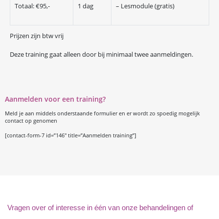
Totaal: €95,-
1 dag
– Lesmodule (gratis)
Prijzen zijn btw vrij
Deze training gaat alleen door bij minimaal twee aanmeldingen.
Aanmelden voor een training?
Meld je aan middels onderstaande formulier en er wordt zo spoedig mogelijk
contact op genomen
[contact-form-7 id=”146″ title=”Aanmelden training”]
Vragen over of interesse in één van onze behandelingen of