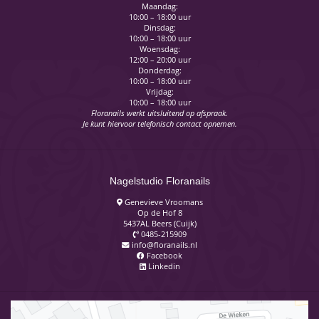
Maandag:
10:00 – 18:00 uur
Dinsdag:
10:00 – 18:00 uur
Woensdag:
12:00 – 20:00 uur
Donderdag:
10:00 – 18:00 uur
Vrijdag:
10:00 – 18:00 uur
Floranails werkt uitsluitend op afspraak.
Je kunt hiervoor telefonisch contact opnemen.
Nagelstudio Floranails
Genevieve Vroomans
Op de Hof 8
5437AL Beers (Cuijk)
0485-215909
info@floranails.nl
Facebook
Linkedin