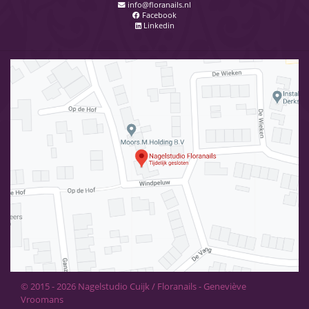
info@floranails.nl
Facebook
Linkedin
© 2015 - 2026 Nagelstudio Cuijk / Floranails - Geneviève
Vroomans