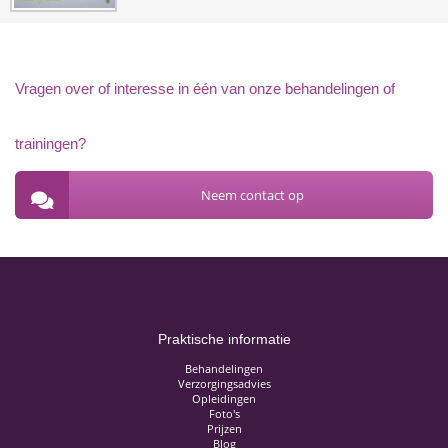
Vragen over of interesse in één van onze behandelingen of
trainingen?
Neem contact op
Praktische informatie
Behandelingen
Verzorgingsadvies
Opleidingen
Foto's
Prijzen
Blog